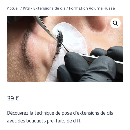
Aller
Accueil
/
Kits
/
Extensions de cils
/
Formation Volume Russe
au
contenu
39
€
Découvrez la technique de pose d’extensions de cils
avec des bouquets pré-faits de diff…