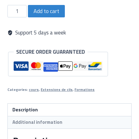
Formation
Add to cart
Volume
Russe
quantity
Support 5 days a week
SECURE ORDER GUARANTEED
Categories:
cours
,
Extensions de cils
,
Formations
Description
Additional information