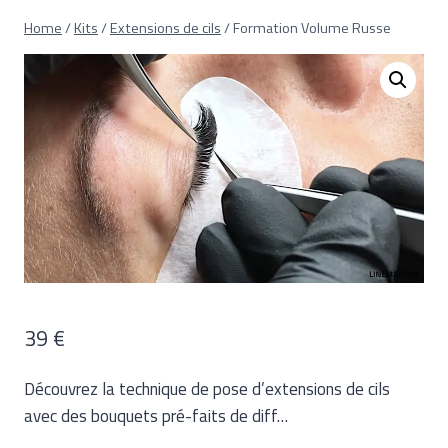
Skip
Home
/
Kits
/
Extensions de cils
/
Formation Volume Russe
to
content
39
€
Découvrez la technique de pose d’extensions de cils
avec des bouquets pré-faits de diff…