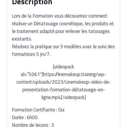
Description
Lors de la Formation vous découvrirez comment
réaliser un Détatouage cosmétique, les produits et
le traitement adapté pour enlever les tatouages
existants.
Réalisez la pratique sur 3 modèles avec le suivi des
formatrices 5 jrs/7.
[videopack
id=”5061″]https://linemakeup.training/wp-
content/uploads/2023/Linemakeup-video-de-
presentation-formation-détatouage-en-
ligne.mp4[/videopack]
Formation Certifiante : Oui
Durée : 6h00
Nombre de leçons : 3