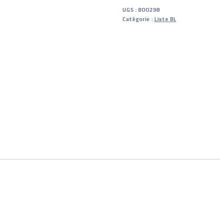
UGS :
BOO298
Catégorie :
Liste BL