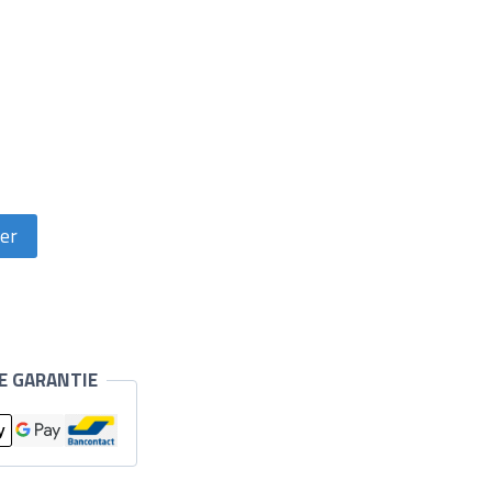
ier
E GARANTIE