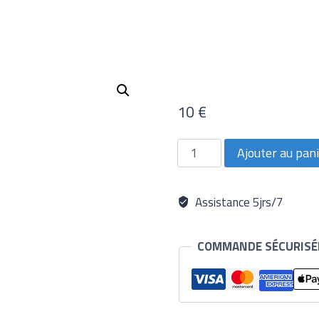
10
€
quantité
Ajouter au pan
de
Booster
Assistance 5jrs/7
COMMANDE SÉCURISÉ