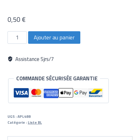
0,50
€
quantité
Ajouter au panier
de
Applicateur
Assistance 5jrs/7
COMMANDE SÉCURISÉE GARANTIE
UGS :
APL488
Catégorie :
Liste BL