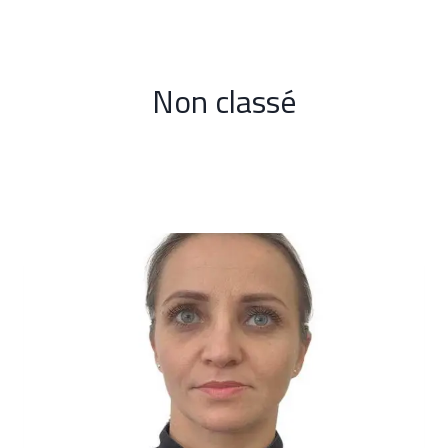
Aller
au
contenu
Non classé