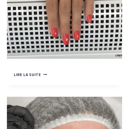
TP
LIRE LA SUITE
–
APPLIQUER
LE
VERNIS