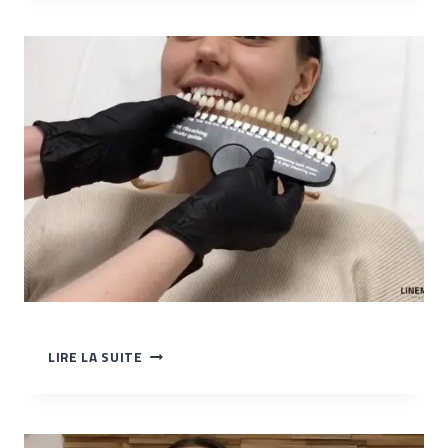
LES
PATCHS
TP
LIRE LA SUITE
–
COMPARAISON
DE
LA