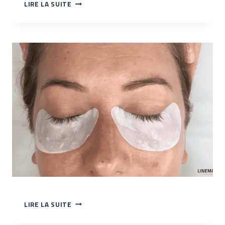
TP
LIRE LA SUITE
–
FAIRE
LA
POSE
DE
CILS
TP
LIRE LA SUITE
–
POSER