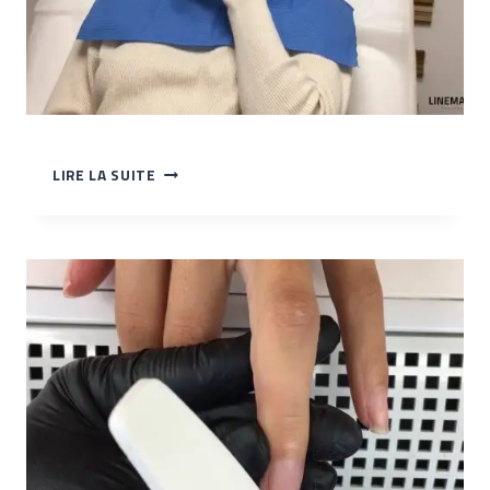
TP
LIRE LA SUITE
–
INSERTION
DE
LA
GOUTTIÈRE