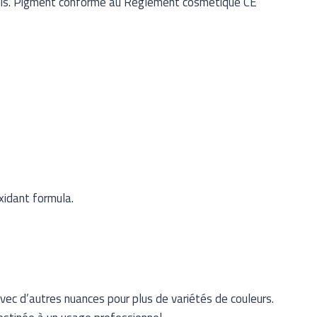
 mois. Pigment conforme au Règlement cosmétique CE
xidant formula.
avec d’autres nuances pour plus de variétés de couleurs.