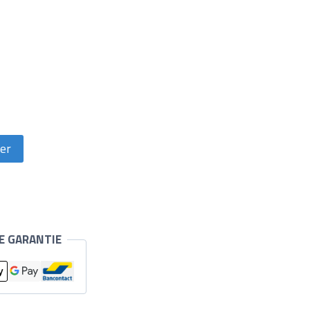
ier
E GARANTIE