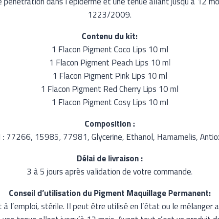
e pénétration dans l’épiderme et une tenue allant jusqu’à 12
1223/2009.
Contenu du kit:
1 Flacon Pigment Coco Lips 10 ml
1 Flacon Pigment Peach Lips 10 ml
1 Flacon Pigment Pink Lips 10 ml
1 Flacon Pigment Red Cherry Lips 10 ml
1 Flacon Pigment Cosy Lips 10 ml
Composition :
CI : 77266, 15985, 77981, Glycerine, Ethanol, Hamamelis, Antio
Délai de livraison :
3 à 5 jours après validation de votre commande.
Conseil d’utilisation du Pigment Maquillage Permanent:
’emploi, stérile. Il peut être utilisé en l’état ou le mélanger 