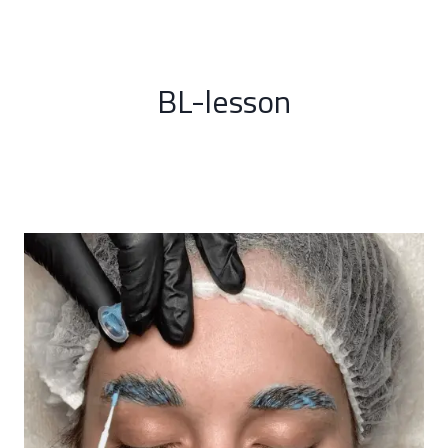
Aller
au
contenu
BL-lesson