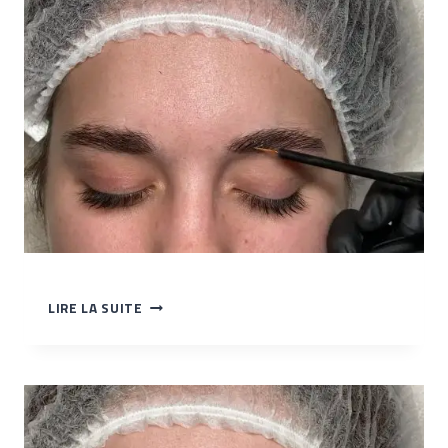
FIXATION
LIRE LA SUITE
DES
POILS