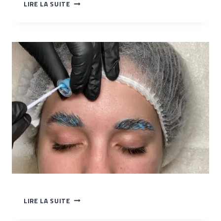
SOIN
LIRE LA SUITE
&
NUTRITION
APPLICATION
LIRE LA SUITE
DU
FIXATEUR