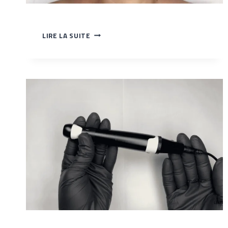
PRÉPARATION
LIRE LA SUITE
DE
LA
PEAU