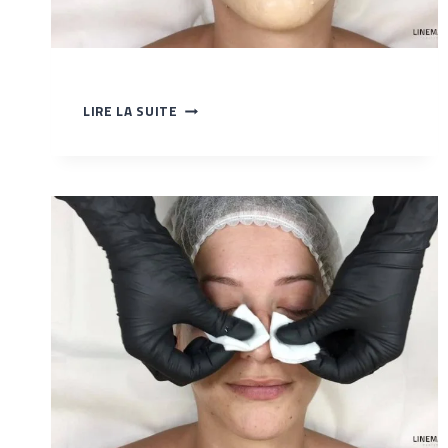
BABYGLOW
LIRE LA SUITE
SUR
LE
FRONT