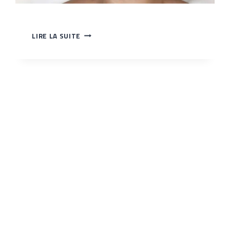
JOUES
LIRE LA SUITE
&
CONTOUR
DES
YEUX