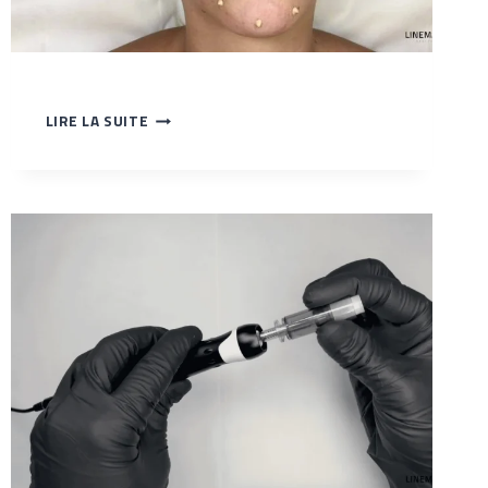
LA
LIRE LA SUITE
POSE
DES
PIGMENTS