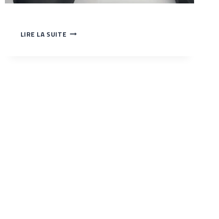
L’UTILISATION
LIRE LA SUITE
D’AIGUILLES