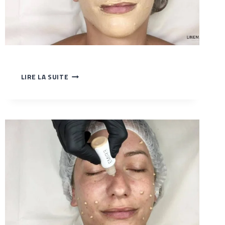
BABYGLOW
LIRE LA SUITE
SUR
LE
NEZ