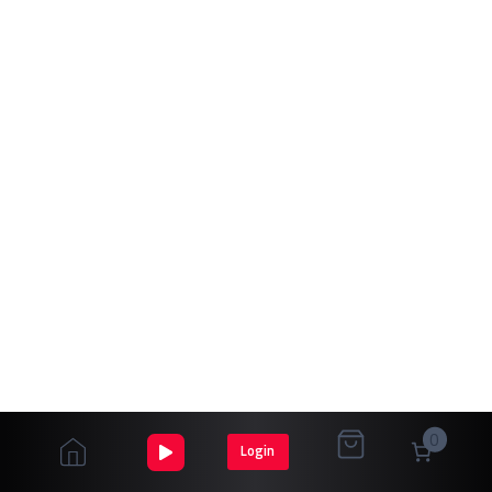
0
Login