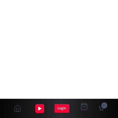
0
Login