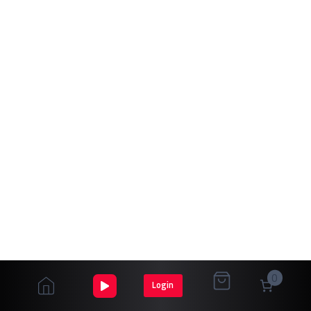
0
Login