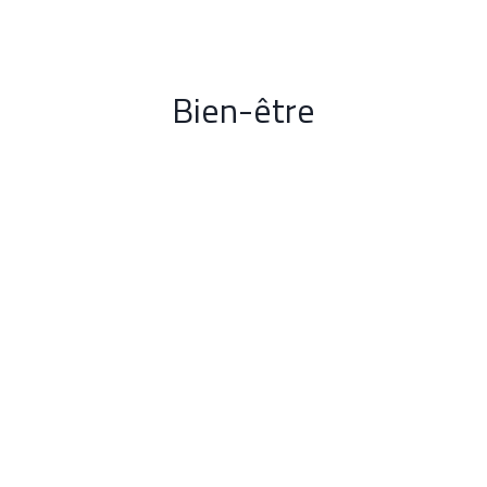
Aller
au
contenu
Bien-être